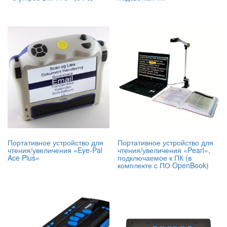
Портативное устройство для
Портативное устройство для
чтения/увеличения «Eye-Pal
чтения/увеличения «Pearl»,
Ace Plus»
подключаемое к ПК (в
комплекте с ПО OpenBook)