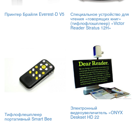
Принтер Брайля Everest-D V5
Специальное устройство для
чтения «говорящих книг»
(тифлофлэшплеер) «Victor
Reader Stratus 12H»
Электронный
видеоувеличитель «ONYX
Тифлофлешплеер
Deskset HD 22
портативный Smart Bee