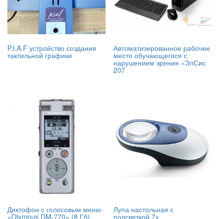
P.I.A.F устройство создания
Автоматизированное рабочее
тактильной графики
место обучающегося с
нарушением зрения «ЭлСис
207
Диктофон с голосовым меню
Лупа настольная с
«Olympus DM-770» (8 Гб)
подсветкой 7х