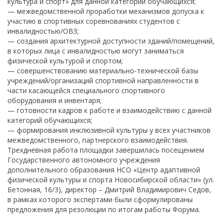
культура и спорт» для данной категории обучающихся;
— межведомственной проработки механизмов допуска к
участию в спортивных соревнованиях студентов с
инвалидностью/ОВЗ;
— создания архитектурной доступности зданий/помещений,
в которых лица с инвалидностью могут заниматься
физической культурой и спортом;
— совершенствованию материально-технической базы
учреждений/организаций спортивной направленности в
части касающейся специального спортивного
оборудования и инвентаря;
— готовности кадров к работе и взаимодействию с данной
категорий обучающихся;
— формирования инклюзивной культуры у всех участников
межведомственного, партнерского взаимодействия.
Трехдневная работа площадки завершилась посещением
Государственного автономного учреждения
дополнительного образования НСО «Центр адаптивной
физической культуры и спорта Новосибирской области» (ул.
Бетонная, 16/3), директор – Дмитрий Владимирович Седов,
в рамках которого экспертами были сформулированы
предложения для резолюции по итогам работы Форума.