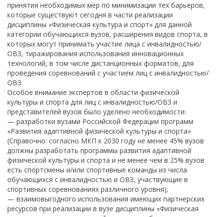
принятия необходимых мер по минимизации тех барьеров,
которые существуют сегодня в части реализации
дисциплины «Физическая культура и спорт» для данной
категории обучающихся вузов, расширения видов спорта, в
которых могут принимать участие лица с инвалидностью/
ОВЗ, тиражирования использования инновационных
технологий, в том числе дистанционных форматов, для
проведения соревнований с участием лиц с инвалидностью/
ОВЗ.
Особое внимание экспертов в области физической
культуры и спорта для лиц с инвалидностью/ОВЗ и
представителей вузов было уделено необходимости:
— разработки вузами Российской Федерации программ
«Развития адаптивной физической культуры и спорта»
(Справочно: согласно МКП к 2030 году не менее 45% вузов
должны разработать программы развития адаптивной
физической культуры и спорта и не менее чем в 25% вузов
есть спортсмены и/или спортивные команды из числа
обучающихся с инвалидностью и ОВЗ, участвующие в
спортивных соревнованиях различного уровня);
— взаимовыгодного использования имеющих партнёрских
ресурсов при реализации в вузе дисциплины «Физическая